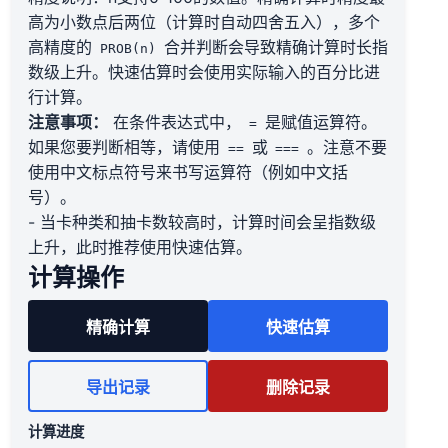
高为小数点后两位（计算时自动四舍五入），多个
高精度的
合并判断会导致精确计算时长指
PROB(n)
数级上升。快速估算时会使用实际输入的百分比进
行计算。
注意事项：
在条件表达式中，
是赋值运算符。
=
如果您要判断相等，请使用
或
。注意不要
==
===
使用中文标点符号来书写运算符（例如中文括
号）。
- 当卡种类和抽卡数较高时，计算时间会呈指数级
上升，此时推荐使用快速估算。
计算操作
精确计算
快速估算
导出记录
删除记录
计算进度