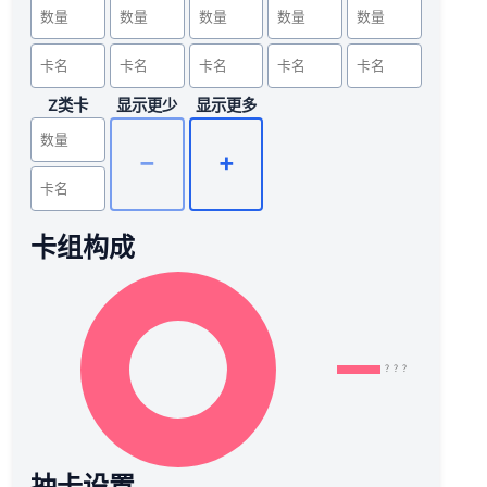
Z类卡
显示更少
显示更多
➖
➕
卡组构成
抽卡设置