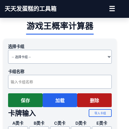
☰
天天发蛋糕的工具箱
游戏王概率计算器
选择卡组
卡组名称
保存
加载
删除
卡牌输入
导入卡组
A类卡
B类卡
C类卡
D类卡
E类卡