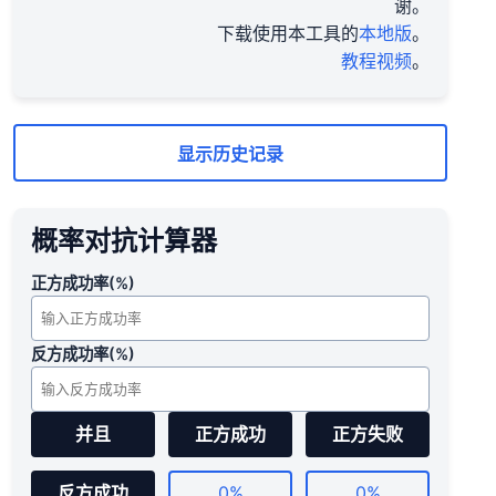
谢。
下载使用本工具的
本地版
。
教程视频
。
显示历史记录
概率对抗计算器
正方成功率(%)
反方成功率(%)
并且
正方成功
正方失败
反方成功
0%
0%